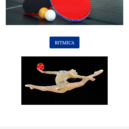
RITMICA