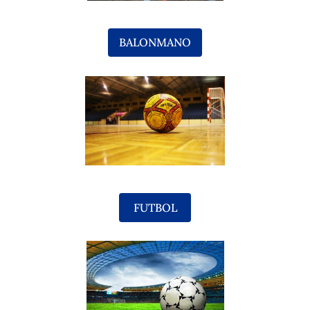
BALONMANO
FUTBOL