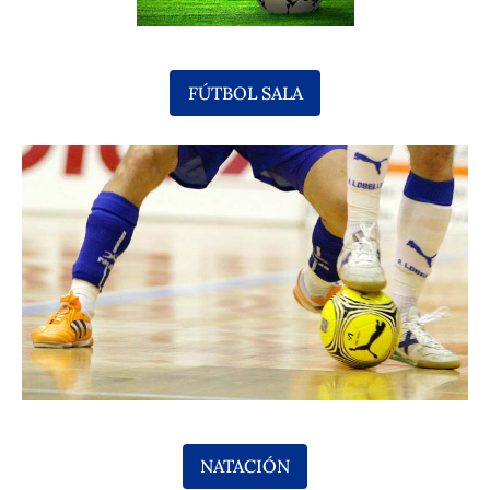
FÚTBOL SALA
NATACIÓN